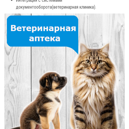
Интеграция с системами
документооборота(ветеринарная клиника).