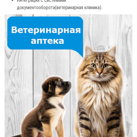
Интеграция с системами
документооборота(ветеринарная клиника).