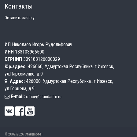
Контакты
Оставить заявку
ИП
Николаев Игорь Рудольфович
ИНН
183103966500
ОГРНИП
309183126000029
Юр.адрес:
426060, Удмуртская Республика, г.Ижевск,
ул.Пархоменко, д.9
Адрес:
426000, Удмуртская Республика., г.Ижевск,
ул.Герцена, д.9
E-mail:
office@standart-n.ru
© 2002-2026 Стандарт-Н