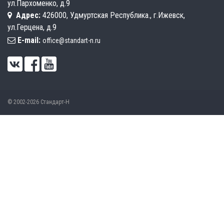
ул.Пархоменко, д.9
Адрес:
426000, Удмуртская Республика., г.Ижевск,
ул.Герцена, д.9
E-mail:
office@standart-n.ru
© 2002-2026 Стандарт-Н