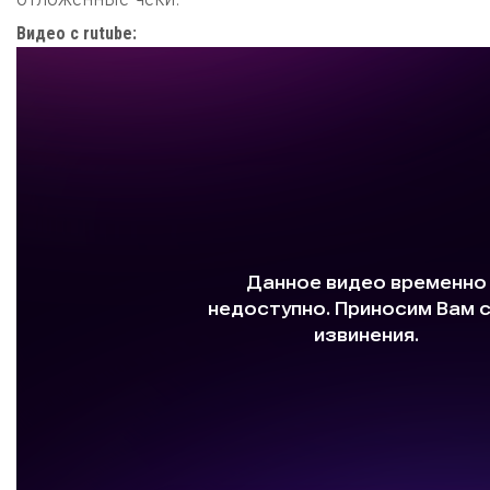
Видео c rutube: