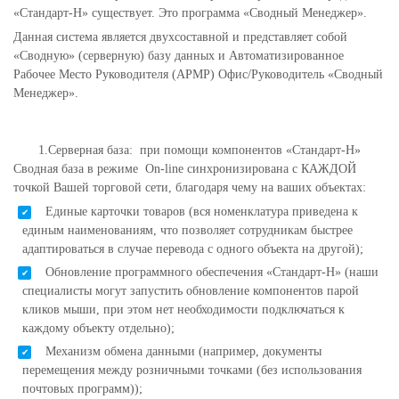
«Стандарт-Н» существует. Это программа «Сводный Менеджер».
Данная система является двухсоставной и представляет собой
«Сводную» (серверную) базу данных и Автоматизированное
Рабочее Место Руководителя (АРМР) Офис/Руководитель «Сводный
Менеджер».
1.Серверная база: при помощи компонентов «Стандарт-Н»
Сводная база в режиме
On
-
line
синхронизирована с КАЖДОЙ
точкой Вашей торговой сети, благодаря чему на ваших объектах:
Единые карточки товаров (вся номенклатура приведена к
единым наименованиям, что позволяет сотрудникам быстрее
адаптироваться в случае перевода с одного объекта на другой);
Обновление программного обеспечения «Стандарт-Н» (наши
специалисты могут запустить обновление компонентов парой
кликов мыши, при этом нет необходимости подключаться к
каждому объекту отдельно);
Механизм обмена данными (например, документы
перемещения между розничными точками (без использования
почтовых программ));