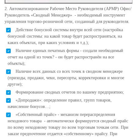
2. Автоматизированное Рабочее Место Руководителя (АРМР) Офис/
Руководитель «Сводный Менеджер» - необходимый инструмент
управления торгово-розничной сети, созданный для руководителя.
Действие бонусной системы внутри всей сети (настройка
бонусной системы: на какой товар будет распространяться, на
каких объектах, при каких условиях и т.д.);
Наличие единых печатных формы - создали необходимый
отчет на одной из точек? - он будет распространён на все
объекты);
Наличие всех данных со всех точек в сводном менеджере
(приходы, продажи, чеки, пересорты, корректировки и многое
другое);
Формирование сводных отчетов по вашему предприятию;
«Допродажи»: определение правил, групп товаров,
начисление бонусов…;
«Собственный прайс» - механизм перераспределения
неходового товара - автоматически формируется сводный прайс
по всему неходовому товару по всем торговым точкам сети. При
заказе предпочтение отдается «собственному» прайсу. При