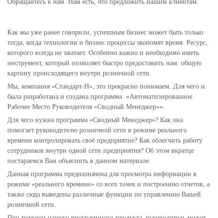
Обращайтесь к нам. Нам есть, что предложить нашим клиентам.
Как мы уже ранее говорили, успешным бизнес может быть только
тогда, когда технологии и бизнес процессы экономят время. Ресурс,
которого всегда не хватает. Особенно важно и необходимо иметь
инструмент, который позволяет быстро предоставить нам общую
картину происходящего внутри розничной сети.
Мы, компания «Стандарт-Н», это прекрасно понимаем. Для чего и
была разработана и создана программа «Автоматизированное
Рабочее Место Руководителя «Сводный Менеджер»».
Для чего нужна программа «Сводный Менеджер»? Как она
помогает руководителю розничной сети в режиме реального
времени контролировать своё предприятие? Как облегчить работу
сотрудников внутри одной сети предприятия? Об этом вкратце
постараемся Вам объяснить в данном материале.
Данная программа предназначена для просмотра информации в
режиме «реального времени» со всех точек и построению отчетов, а
также сюда выведены различные функции по управлению Вашей
розничной сети.
При помощи нашего программного продукта, руководитель может